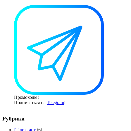
Промокоды!
Подписаться на
Telegram
!
Рубрики
IT диктант
(6)