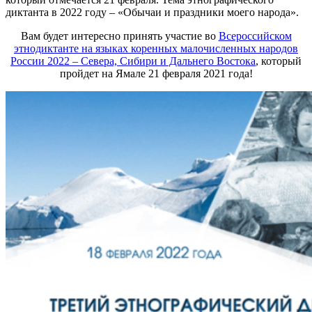
диктанта в 2022 году – «Обычаи и праздники моего народа».
Вам будет интересно принять участие во
Всероссийском
этнодиктанте на языках коренных малочисленных народов
России 2022 – Севера, Сибири и Дальнего Востока
, который
пройдет на Ямале 21 февраля 2021 года!