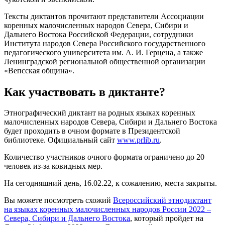
Тексты диктантов прочитают представители Ассоциации
коренных малочисленных народов Севера, Сибири и
Дальнего Востока Российской Федерации, сотрудники
Института народов Севера Российского государственного
педагогического университета им. А. И. Герцена, а также
Ленинградской региональной общественной организации
«Вепсская община».
Как участвовать в диктанте?
Этнографический диктант на родных языках коренных
малочисленных народов Севера, Сибири и Дальнего Востока
будет проходить в очном формате в Президентской
библиотеке. Официальный сайт
www.prlib.ru
.
Количество участников очного формата ограничено до 20
человек из-за ковидных мер.
На сегодняшний день, 16.02.22, к сожалению, места закрыты.
Вы можете посмотреть схожий
Всероссийский этнодиктант
на языках коренных малочисленных народов России 2022 –
Севера, Сибири и Дальнего Востока
, который пройдет на