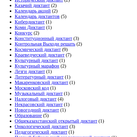
Казачий диктант
(2)
Календарь акций
(2)
Календарь диктантов
(5)
Кибердиктант
(1)
Коми Диктант
(1)
Конкурс
(2)
Конституционный диктант
(3)
Контрольная Выходи решать
(2)
Космический диктант
(9)
Краеведческий диктант
(7)
Культурный диктант
(1)
Культурный марафон
(2)
Лезги диктант
(1)
Литературный диктант
(1)
Макаренковский диктант
(1)
Московский код
(1)
Музыкальный диктант
(1)
Налоговый диктант
(4)
Некрасовский диктант
(1)
Новогодний диктант
(1)
Образование
(5)
Общеказахстанский открытый диктант
(1)
Онкологический диктант
(3)
Педагогический диктант
(1)