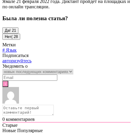
Ямале 21 февраля 2022 года. Диктант пройдет на площадках и
по онлайн трансляции.
Была ли полезна статья?
Да!
21
Нет(
28
Метки
#
Язык
Подписаться
авторизуйтесь
Уведомить о
0
комментариев
Старые
Новые
Популярные