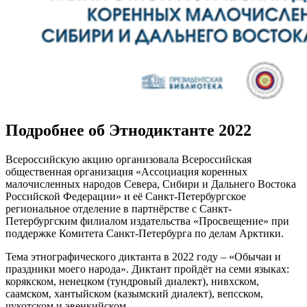
Подробнее об Этнодиктанте 2022
Всероссийскую акцию организовала Всероссийская
общественная организация «Ассоциация коренных
малочисленных народов Севера, Сибири и Дальнего Востока
Российской Федерации» и её Санкт-Петербургское
региональное отделение в партнёрстве с Санкт-
Петербургским филиалом издательства «Просвещение» при
поддержке Комитета Санкт-Петербурга по делам Арктики.
Тема этнографического диктанта в 2022 году – «Обычаи и
праздники моего народа». Диктант пройдёт на семи языках:
корякском, ненецком (тундровый диалект), нивхском,
саамском, хантыйском (казымский диалект), вепсском,
чукотском и эвенкийском.