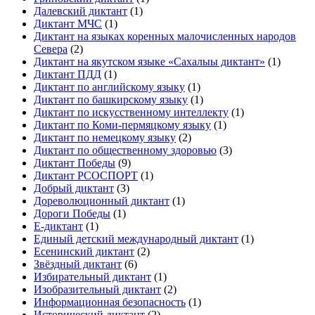
Далевский диктант
(1)
Диктант МЧС
(1)
Диктант на языках коренных малочисленных народов
Севера
(2)
Диктант на якутском языке «Сахалыы диктант»
(1)
Диктант ПДД
(1)
Диктант по английскому языку
(1)
Диктант по башкирскому языку
(1)
Диктант по искусственному интеллекту
(1)
Диктант по Коми-пермяцкому языку
(1)
Диктант по немецкому языку
(2)
Диктант по общественному здоровью
(3)
Диктант Победы
(9)
Диктант РСОСПОРТ
(1)
Добрый диктант
(3)
Дореволюционный диктант
(1)
Дороги Победы
(1)
Е-диктант
(1)
Единый детский международный диктант
(1)
Есенинский диктант
(2)
Звёздный диктант
(6)
Избирательный диктант
(1)
Изобразительный диктант
(2)
Информационная безопасность
(1)
Исторический диктант
(2)