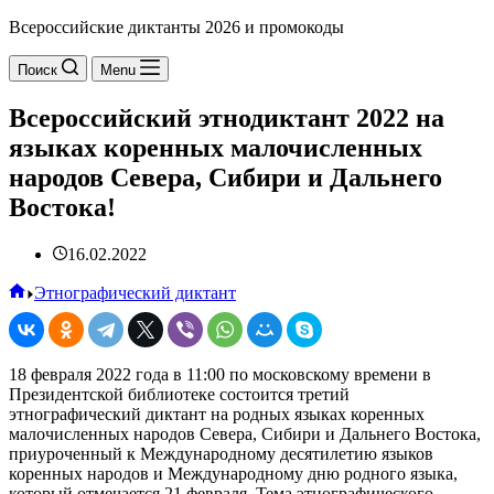
Всероссийские диктанты 2026 и промокоды
Поиск
Menu
Всероссийский этнодиктант 2022 на
языках коренных малочисленных
народов Севера, Сибири и Дальнего
Востока!
16.02.2022
Главная
Этнографический диктант
18 февраля 2022 года в 11:00 по московскому времени в
Президентской библиотеке состоится третий
этнографический диктант на родных языках коренных
малочисленных народов Севера, Сибири и Дальнего Востока,
приуроченный к Международному десятилетию языков
коренных народов и Международному дню родного языка,
который отмечается 21 февраля. Тема этнографического