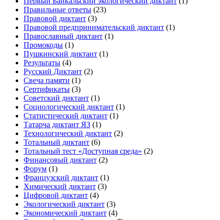
Первый Байкальский экологический диктант
(1)
Правильные ответы
(23)
Правовой диктант
(3)
Правовой предпринимательский диктант
(1)
Православный диктант
(1)
Промокоды
(1)
Пушкинский диктант
(1)
Результаты
(4)
Русский Диктант
(2)
Свеча памяти
(1)
Сертификаты
(3)
Советский диктант
(1)
Социологический диктант
(1)
Статистический диктант
(1)
Татарча диктант ЯЗ
(1)
Технологический диктант
(2)
Тотальный диктант
(6)
Тотальный тест «Доступная среда»
(2)
Финансовый диктант
(2)
Форум
(1)
Французский диктант
(1)
Химический диктант
(3)
Цифровой диктант
(4)
Экологический диктант
(3)
Экономический диктант
(4)