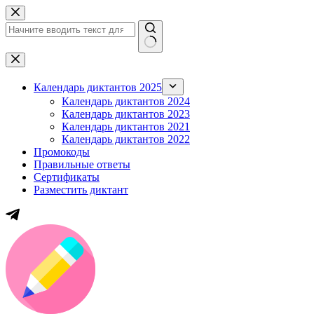
Перейти
к
сути
Ничего
не
найдено
Календарь диктантов 2025
Календарь диктантов 2024
Календарь диктантов 2023
Календарь диктантов 2021
Календарь диктантов 2022
Промокоды
Правильные ответы
Сертификаты
Разместить диктант