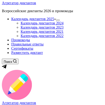
Агрегатор диктантов
Всероссийские диктанты 2026 и промокоды
Календарь диктантов 2025
Календарь диктантов 2024
Календарь диктантов 2023
Календарь диктантов 2021
Календарь диктантов 2022
Промокоды
Правильные ответы
Сертификаты
Разместить диктант
Поиск
Агрегатор диктантов