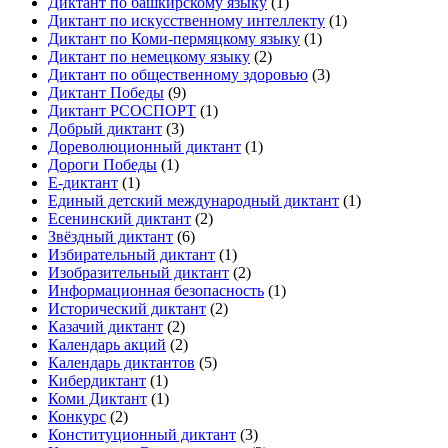
Диктант по башкирскому языку
(1)
Диктант по искусственному интеллекту
(1)
Диктант по Коми-пермяцкому языку
(1)
Диктант по немецкому языку
(2)
Диктант по общественному здоровью
(3)
Диктант Победы
(9)
Диктант РСОСПОРТ
(1)
Добрый диктант
(3)
Дореволюционный диктант
(1)
Дороги Победы
(1)
Е-диктант
(1)
Единый детский международный диктант
(1)
Есенинский диктант
(2)
Звёздный диктант
(6)
Избирательный диктант
(1)
Изобразительный диктант
(2)
Информационная безопасность
(1)
Исторический диктант
(2)
Казачий диктант
(2)
Календарь акций
(2)
Календарь диктантов
(5)
Кибердиктант
(1)
Коми Диктант
(1)
Конкурс
(2)
Конституционный диктант
(3)