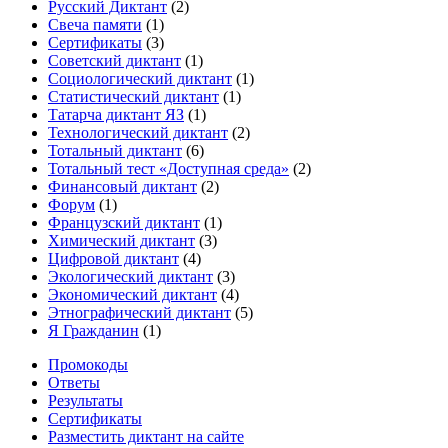
Русский Диктант
(2)
Свеча памяти
(1)
Сертификаты
(3)
Советский диктант
(1)
Социологический диктант
(1)
Статистический диктант
(1)
Татарча диктант ЯЗ
(1)
Технологический диктант
(2)
Тотальный диктант
(6)
Тотальный тест «Доступная среда»
(2)
Финансовый диктант
(2)
Форум
(1)
Французский диктант
(1)
Химический диктант
(3)
Цифровой диктант
(4)
Экологический диктант
(3)
Экономический диктант
(4)
Этнографический диктант
(5)
Я Гражданин
(1)
Промокоды
Ответы
Результаты
Сертификаты
Разместить диктант на сайте