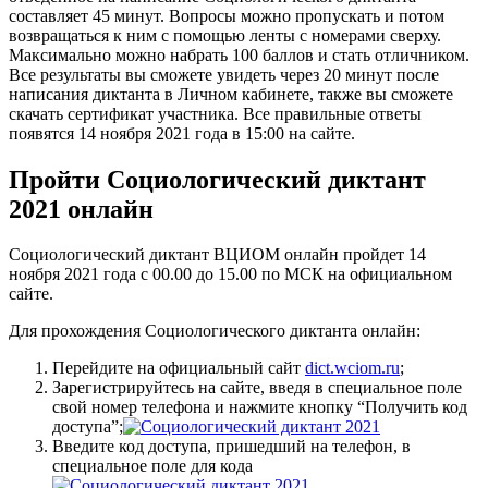
составляет 45 минут. Вопросы можно пропускать и потом
возвращаться к ним с помощью ленты с номерами сверху.
Максимально можно набрать 100 баллов и стать отличником.
Все результаты вы сможете увидеть через 20 минут после
написания диктанта в Личном кабинете, также вы сможете
скачать сертификат участника. Все правильные ответы
появятся 14 ноября 2021 года в 15:00 на сайте.
Пройти Социологический диктант
2021 онлайн
Социологический диктант ВЦИОМ онлайн пройдет 14
ноября 2021 года с 00.00 до 15.00 по МСК на официальном
сайте.
Для прохождения Социологического диктанта онлайн:
Перейдите на официальный сайт
dict.wciom.ru
;
Зарегистрируйтесь на сайте, введя в специальное поле
свой номер телефона и нажмите кнопку “Получить код
доступа”;
Введите код доступа, пришедший на телефон, в
специальное поле для кода