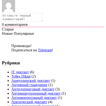
0
комментариев
Старые
Новые
Популярные
Промокоды!
Подписаться на
Telegram
!
Рубрики
IT диктант
(6)
Tolles Diktat
(2)
Акмуллинский диктант
(1)
Активный гражданин
(1)
Антидопинговый диктант
(3)
Антикоррупционный диктант
(1)
Антимонопольный диктант
(1)
Арктический диктант
(4)