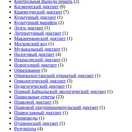
Контрольная Выходи решать
(2)
Космический диктант
(9)
Краеведческий диктант
(7)
Культурный диктант
(1)
Культурный марафон
(2)
Лезги диктант
(1)
Литературный диктант
(1)
Макаренковский диктант
(1)
Московский код
(1)
Музыкальный диктант
(1)
Налоговый диктант
(4)
Некрасовский диктант
(1)
Новогодний диктант
(1)
Образование
(5)
Общеказахстанский открытый диктант
(1)
Онкологический диктант
(3)
Педагогический диктант
(1)
Первый Байкальский экологический диктант
(1)
Правильные ответы
(23)
Правовой диктант
(3)
Правовой предпринимательский диктант
(1)
Православный диктант
(1)
Промокоды
(1)
Пушкинский диктант
(1)
Результаты
(4)