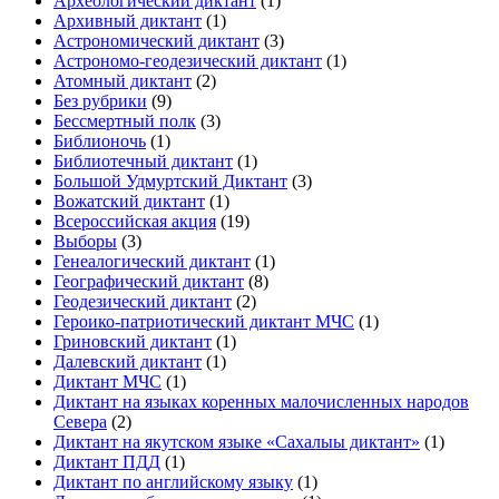
Археологический диктант
(1)
Архивный диктант
(1)
Астрономический диктант
(3)
Астрономо-геодезический диктант
(1)
Атомный диктант
(2)
Без рубрики
(9)
Бессмертный полк
(3)
Библионочь
(1)
Библиотечный диктант
(1)
Большой Удмуртский Диктант
(3)
Вожатский диктант
(1)
Всероссийская акция
(19)
Выборы
(3)
Генеалогический диктант
(1)
Географический диктант
(8)
Геодезический диктант
(2)
Героико-патриотический диктант МЧС
(1)
Гриновский диктант
(1)
Далевский диктант
(1)
Диктант МЧС
(1)
Диктант на языках коренных малочисленных народов
Севера
(2)
Диктант на якутском языке «Сахалыы диктант»
(1)
Диктант ПДД
(1)
Диктант по английскому языку
(1)