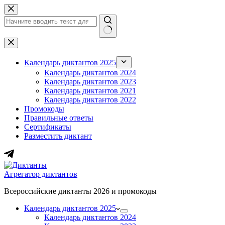
Перейти
к
сути
Ничего
не
найдено
Календарь диктантов 2025
Календарь диктантов 2024
Календарь диктантов 2023
Календарь диктантов 2021
Календарь диктантов 2022
Промокоды
Правильные ответы
Сертификаты
Разместить диктант
Агрегатор диктантов
Всероссийские диктанты 2026 и промокоды
Календарь диктантов 2025
Календарь диктантов 2024