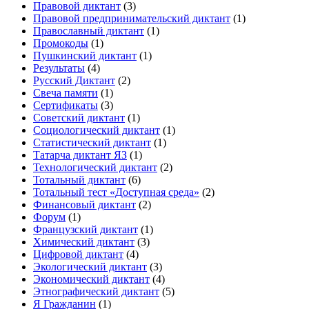
Правовой диктант
(3)
Правовой предпринимательский диктант
(1)
Православный диктант
(1)
Промокоды
(1)
Пушкинский диктант
(1)
Результаты
(4)
Русский Диктант
(2)
Свеча памяти
(1)
Сертификаты
(3)
Советский диктант
(1)
Социологический диктант
(1)
Статистический диктант
(1)
Татарча диктант ЯЗ
(1)
Технологический диктант
(2)
Тотальный диктант
(6)
Тотальный тест «Доступная среда»
(2)
Финансовый диктант
(2)
Форум
(1)
Французский диктант
(1)
Химический диктант
(3)
Цифровой диктант
(4)
Экологический диктант
(3)
Экономический диктант
(4)
Этнографический диктант
(5)
Я Гражданин
(1)