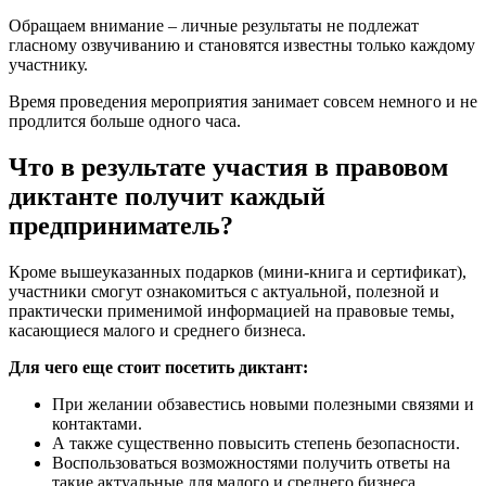
Обращаем внимание – личные результаты не подлежат
гласному озвучиванию и становятся известны только каждому
участнику.
Время проведения мероприятия занимает совсем немного и не
продлится больше одного часа.
Что в результате участия в правовом
диктанте получит каждый
предприниматель?
Кроме вышеуказанных подарков (мини-книга и сертификат),
участники смогут ознакомиться с актуальной, полезной и
практически применимой информацией на правовые темы,
касающиеся малого и среднего бизнеса.
Для чего еще стоит посетить диктант:
При желании обзавестись новыми полезными связями и
контактами.
А также существенно повысить степень безопасности.
Воспользоваться возможностями получить ответы на
такие актуальные для малого и среднего бизнеса