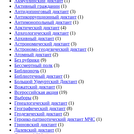
Акмуллинский диктант
(1)
Активный гражданин
(1)
Антидопинговый диктант
(3)
Антикоррупционный диктант
(1)
Антимонопольный диктант
(1)
Арктический диктант
(4)
Археологический диктант
(1)
Архивный диктант
(1)
Астрономический диктант
(3)
Астрономо-геодезический диктант
(1)
Атомный диктант
(2)
Без рубрики
(9)
Бессмертный полк
(3)
Библионочь
(1)
Библиотечный диктант
(1)
Большой Удмуртский Диктант
(3)
Вожатский диктант
(1)
Всероссийская акция
(19)
Выборы
(3)
Генеалогический диктант
(1)
Географический диктант
(8)
Геодезический диктант
(2)
Героико-патриотический диктант МЧС
(1)
Гриновский диктант
(1)
Далевский диктант
(1)