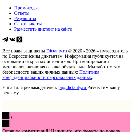
Промокоды
Ответы
Результаты
Сертификаты
Разместить диктант на сайте
Все права защищены
Dictanty.ru
© 2020 - 2026 – путеводитель
по Всероссийским диктантам. Информация публикуется на
основании открытых источников. При копировании
материалов активная ссылка обязательна. Мы заботимся о
безопасности ваших личных данных:
Политика
конфиденциальности персональных данных
.
E-mail для рекламодателей:
pr@dictanty.ru
Разместим вашу
рекламу.
0
Оставьте комментарий! Напишите, что думаете по поводу