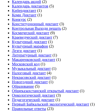
Календарь акций
(2)
Календарь диктантов
(5)
Кибердиктант
(1)
Коми Диктант
(1)
Конкурс
(2)
Конституционный диктант
(3)
Контрольная Выходи решать
(2)
Космический диктант
(9)
Краеведческий диктант
(7)
Культурный диктант
(1)
Культурный марафон
(2)
Лезги диктант
(1)
Литературный диктант
(1)
Макаренковский диктант
(1)
Московский код
(1)
Музыкальный диктант
(1)
Налоговый диктант
(4)
Некрасовский диктант
(1)
Новогодний диктант
(1)
Образование
(5)
Общеказахстанский открытый диктант
(1)
Онкологический диктант
(3)
Педагогический диктант
(1)
Первый Байкальский экологический диктант
(1)
Правильные ответы
(23)