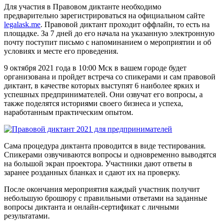
Для участия в Правовом диктанте необходимо
предварительно зарегистрироваться на официальном сайте
legalask.me
. Правовой диктант проходит оффлайн, то есть на
площадке. За 7 дней до его начала на указанную электронную
почту поступит письмо с напоминанием о мероприятии и об
условиях и месте его проведения.
9 октября 2021 года в 10:00 Мск в вашем городе будет
организована и пройдет встреча со спикерами и сам правовой
диктант, в качестве которых выступят 6 наиболее ярких и
успешных предпринимателей. Они озвучат его вопросы, а
также поделятся историями своего бизнеса и успеха,
наработанным практическим опытом.
Сама процедура диктанта проводится в виде тестирования.
Спикерами озвучиваются вопросы и одновременно выводятся
на большой экран проектора. Участники дают ответы в
заранее розданных бланках и сдают их на проверку.
После окончания мероприятия каждый участник получит
небольшую брошюру с правильными ответами на заданные
вопросы диктанта и онлайн-сертификат с личными
результатами.