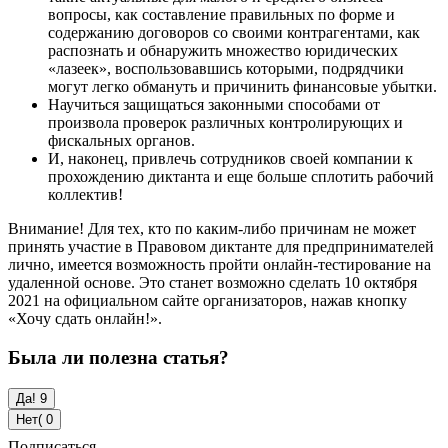
вопросы, как составление правильных по форме и
содержанию договоров со своими контрагентами, как
распознать и обнаружить множество юридических
«лазеек», воспользовавшись которыми, подрядчики
могут легко обмануть и причинить финансовые убытки.
Научиться защищаться законными способами от
произвола проверок различных контролирующих и
фискальных органов.
И, наконец, привлечь сотрудников своей компании к
прохождению диктанта и еще больше сплотить рабочий
коллектив!
Внимание! Для тех, кто по каким-либо причинам не может
принять участие в Правовом диктанте для предпринимателей
лично, имеется возможность пройти онлайн-тестирование на
удаленной основе. Это станет возможно сделать 10 октября
2021 на официальном сайте организаторов, нажав кнопку
«Хочу сдать онлайн!».
Была ли полезна статья?
Да!
9
Нет(
0
Подписаться