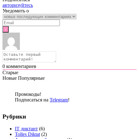
авторизуйтесь
Уведомить о
0
комментариев
Старые
Новые
Популярные
Промокоды!
Подписаться на
Telegram
!
Рубрики
IT диктант
(6)
Tolles Diktat
(2)