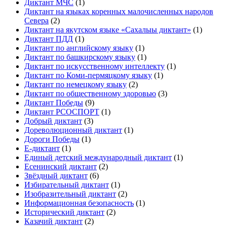
Диктант МЧС
(1)
Диктант на языках коренных малочисленных народов
Севера
(2)
Диктант на якутском языке «Сахалыы диктант»
(1)
Диктант ПДД
(1)
Диктант по английскому языку
(1)
Диктант по башкирскому языку
(1)
Диктант по искусственному интеллекту
(1)
Диктант по Коми-пермяцкому языку
(1)
Диктант по немецкому языку
(2)
Диктант по общественному здоровью
(3)
Диктант Победы
(9)
Диктант РСОСПОРТ
(1)
Добрый диктант
(3)
Дореволюционный диктант
(1)
Дороги Победы
(1)
Е-диктант
(1)
Единый детский международный диктант
(1)
Есенинский диктант
(2)
Звёздный диктант
(6)
Избирательный диктант
(1)
Изобразительный диктант
(2)
Информационная безопасность
(1)
Исторический диктант
(2)
Казачий диктант
(2)