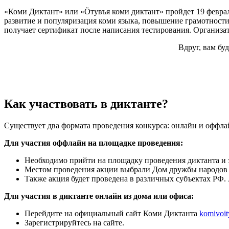
«Коми Диктант» или «Öтувъя коми диктант» пройдет 19 феврал
развитие и популяризация коми языка, повышение грамотности,
получает сертификат после написания тестирования. Организ
Вдруг, вам бу
Как участвовать в диктанте?
Существует два формата проведения конкурса: онлайн и оффла
Для участия оффлайн на площадке проведения:
Необходимо прийти на площадку проведения диктанта и 
Местом проведения акции выбрали Дом дружбы народов
Также акция будет проведена в различных субъектах РФ.
Для участия в диктанте онлайн из дома или офиса:
Перейдите на официальный сайт Коми Диктанта
komivoit
Зарегистрируйтесь на сайте.