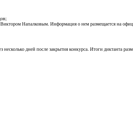
ов;
а Виктором Напалковым. Информация о нем размещается на офиц
з несколько дней после закрытия конкурса. Итоги диктанта раз