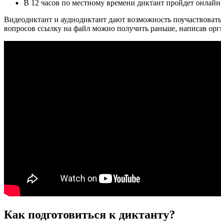
В 12 часов по местному времени диктант пройдет онлайн
Видеодиктант и аудиодиктант дают возможность поучаствовать 
вопросов ссылку на файл можно получить раньше, написав оргко
Как подготовиться к диктанту?