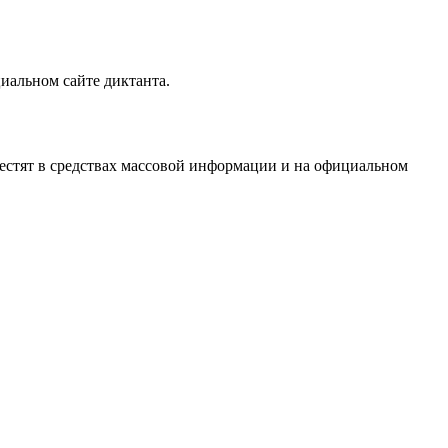
иальном сайте диктанта.
местят в средствах массовой информации и на официальном