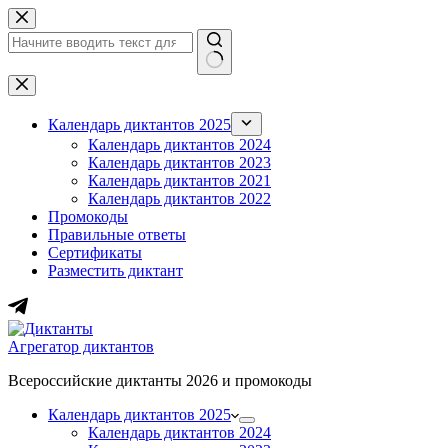
Перейти
к
сути
Ничего
не
найдено
Календарь диктантов 2025
Календарь диктантов 2024
Календарь диктантов 2023
Календарь диктантов 2021
Календарь диктантов 2022
Промокоды
Правильные ответы
Сертификаты
Разместить диктант
Агрегатор диктантов
Всероссийские диктанты 2026 и промокоды
Календарь диктантов 2025
Календарь диктантов 2024