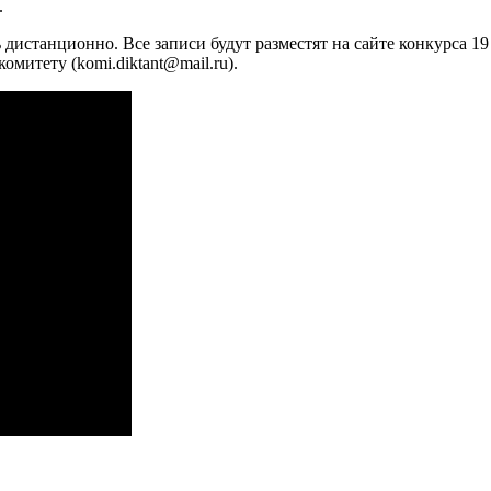
.
дистанционно. Все записи будут разместят на сайте конкурса 19
митету (komi.diktant@mail.ru).