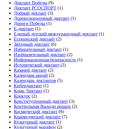
Диктант Победы
(9)
Диктант РСОСПОРТ
(1)
Добрый диктант
(3)
Дореволюционный диктант
(1)
Дороги Победы
(1)
Е-диктант
(1)
Единый детский международный диктант
(1)
Есенинский диктант
(2)
Звёздный диктант
(6)
Избирательный диктант
(1)
Изобразительный диктант
(2)
Информационная безопасность
(1)
Исторический диктант
(2)
Казачий диктант
(2)
Календарь акций
(2)
Календарь диктантов
(5)
Кибердиктант
(1)
Коми Диктант
(1)
Конкурс
(2)
Конституционный диктант
(3)
Контрольная Выходи решать
(2)
Космический диктант
(9)
Краеведческий диктант
(7)
Культурный диктант
(1)
Культурный марафон
(2)