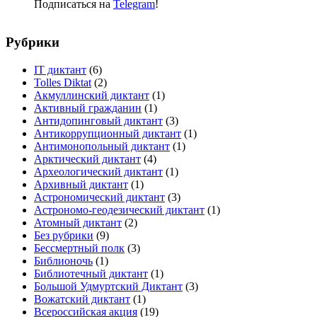
Подписаться на
Telegram
!
Рубрики
IT диктант
(6)
Tolles Diktat
(2)
Акмуллинский диктант
(1)
Активный гражданин
(1)
Антидопинговый диктант
(3)
Антикоррупционный диктант
(1)
Антимонопольный диктант
(1)
Арктический диктант
(4)
Археологический диктант
(1)
Архивный диктант
(1)
Астрономический диктант
(3)
Астрономо-геодезический диктант
(1)
Атомный диктант
(2)
Без рубрики
(9)
Бессмертный полк
(3)
Библионочь
(1)
Библиотечный диктант
(1)
Большой Удмуртский Диктант
(3)
Вожатский диктант
(1)
Всероссийская акция
(19)