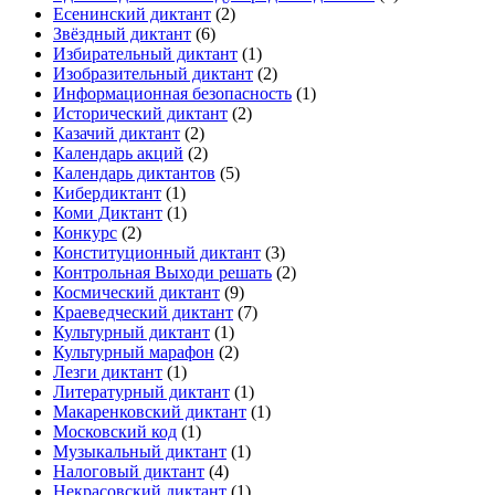
Есенинский диктант
(2)
Звёздный диктант
(6)
Избирательный диктант
(1)
Изобразительный диктант
(2)
Информационная безопасность
(1)
Исторический диктант
(2)
Казачий диктант
(2)
Календарь акций
(2)
Календарь диктантов
(5)
Кибердиктант
(1)
Коми Диктант
(1)
Конкурс
(2)
Конституционный диктант
(3)
Контрольная Выходи решать
(2)
Космический диктант
(9)
Краеведческий диктант
(7)
Культурный диктант
(1)
Культурный марафон
(2)
Лезги диктант
(1)
Литературный диктант
(1)
Макаренковский диктант
(1)
Московский код
(1)
Музыкальный диктант
(1)
Налоговый диктант
(4)
Некрасовский диктант
(1)