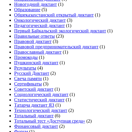
Новогодний диктант
(1)
Образование
(5)
Общеказахстанский открытый диктант
(1)
Онкологический диктант
(3)
Педагогический диктант
(1)
Первый Байкальский экологический диктант
(1)
Правильные ответы
(23)
Правовой диктант
(3)
Правовой предпринимательский диктант
(1)
Православный диктант
(1)
Промокоды
(1)
Пушкинский диктант
(1)
Результаты
(4)
Русский Диктант
(2)
Свеча памяти
(1)
Сертификаты
(3)
Советский диктант
(1)
Социологический диктант
(1)
Статистический диктант
(1)
Татарча диктант ЯЗ
(1)
Технологический диктант
(2)
Тотальный диктант
(6)
Тотальный тест «Доступная среда»
(2)
Финансовый диктант
(2)
Форум
(1)