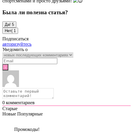
спортсменами и просто друзьями!
Была ли полезна статья?
Да!
5
Нет(
1
Подписаться
авторизуйтесь
Уведомить о
0
комментариев
Старые
Новые
Популярные
Промокоды!