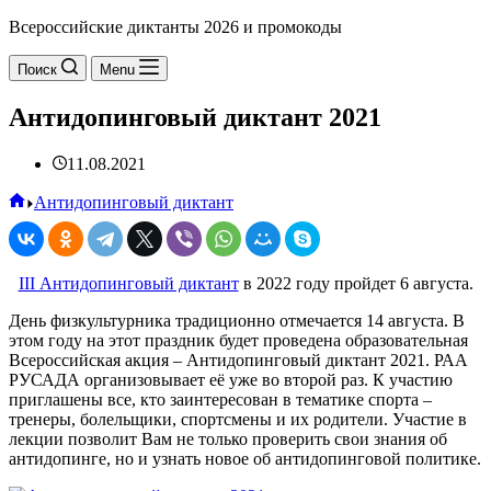
Всероссийские диктанты 2026 и промокоды
Поиск
Menu
Антидопинговый диктант 2021
11.08.2021
Главная
Антидопинговый диктант
III Антидопинговый диктант
в 2022 году пройдет 6 августа.
День физкультурника традиционно отмечается 14 августа. В
этом году на этот праздник будет проведена образовательная
Всероссийская акция – Антидопинговый диктант 2021. РАА
РУСАДА организовывает её уже во второй раз. К участию
приглашены все, кто заинтересован в тематике спорта –
тренеры, болельщики, спортсмены и их родители. Участие в
лекции позволит Вам не только проверить свои знания об
антидопинге, но и узнать новое об антидопинговой политике.