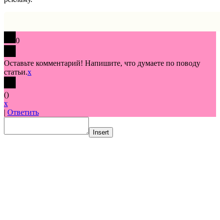
0
Оставьте комментарий! Напишите, что думаете по поводу
статьи.
x
(
)
x
|
Ответить
Insert