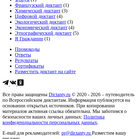
Французский диктант
(1)
Химический диктант
(3)
Цифровой диктант
(4)
Экологический диктант
(3)
Экономический диктант
(4)
Этнографический диктант
(5)
Я Гражданин
(1)
Промокоды
Ответы
Результаты
Сертификаты
Разместить диктант на сайте
Все права защищены
Dictanty.ru
© 2020 - 2026 – путеводитель
по Всероссийским диктантам. Информация публикуется на
основании открытых источников. При копировании
материалов активная ссылка обязательна. Мы заботимся о
безопасности ваших личных данных:
Политика
конфиденциальности персональных данных
.
E-mail для рекламодателей:
pr@dictanty.ru
Разместим вашу
рекламу.