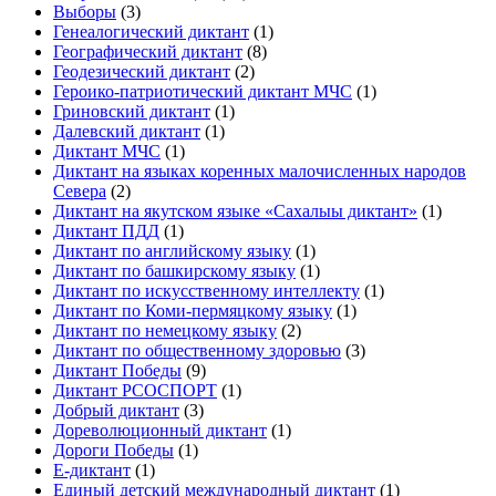
Выборы
(3)
Генеалогический диктант
(1)
Географический диктант
(8)
Геодезический диктант
(2)
Героико-патриотический диктант МЧС
(1)
Гриновский диктант
(1)
Далевский диктант
(1)
Диктант МЧС
(1)
Диктант на языках коренных малочисленных народов
Севера
(2)
Диктант на якутском языке «Сахалыы диктант»
(1)
Диктант ПДД
(1)
Диктант по английскому языку
(1)
Диктант по башкирскому языку
(1)
Диктант по искусственному интеллекту
(1)
Диктант по Коми-пермяцкому языку
(1)
Диктант по немецкому языку
(2)
Диктант по общественному здоровью
(3)
Диктант Победы
(9)
Диктант РСОСПОРТ
(1)
Добрый диктант
(3)
Дореволюционный диктант
(1)
Дороги Победы
(1)
Е-диктант
(1)
Единый детский международный диктант
(1)